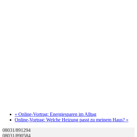
«
Online-Vortrag: Energiesparen im Alltag
Online-Vortrag: Welche Heizung passt zu meinem Haus?
»
08031/891294
08031/890584