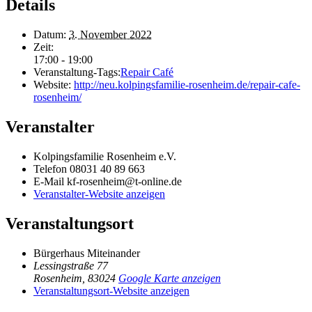
Details
Datum:
3. November 2022
Zeit:
17:00 - 19:00
Veranstaltung-Tags:
Repair Café
Website:
http://neu.kolpingsfamilie-rosenheim.de/repair-cafe-
rosenheim/
Veranstalter
Kolpingsfamilie Rosenheim e.V.
Telefon
08031 40 89 663
E-Mail
kf-rosenheim@t-online.de
Veranstalter-Website anzeigen
Veranstaltungsort
Bürgerhaus Miteinander
Lessingstraße 77
Rosenheim
,
83024
Google Karte anzeigen
Veranstaltungsort-Website anzeigen