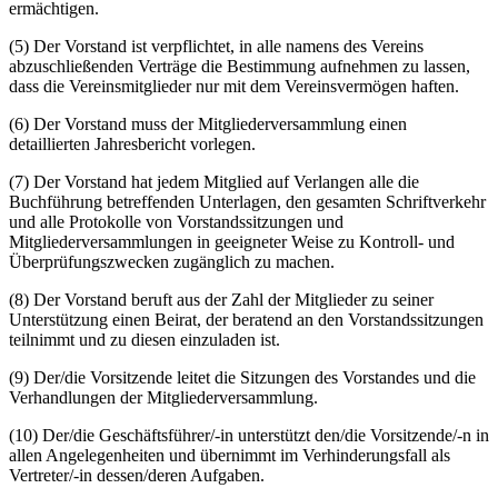
ermächtigen.
(5) Der Vorstand ist verpflichtet, in alle namens des Vereins
abzuschließenden Verträge die Bestimmung aufnehmen zu lassen,
dass die Vereinsmitglieder nur mit dem Vereinsvermögen haften.
(6) Der Vorstand muss der Mitgliederversammlung einen
detaillierten Jahresbericht vorlegen.
(7) Der Vorstand hat jedem Mitglied auf Verlangen alle die
Buchführung betreffenden Unterlagen, den gesamten Schriftverkehr
und alle Protokolle von Vorstandssitzungen und
Mitgliederversammlungen in geeigneter Weise zu Kontroll- und
Überprüfungszwecken zugänglich zu machen.
(8) Der Vorstand beruft aus der Zahl der Mitglieder zu seiner
Unterstützung einen Beirat, der beratend an den Vorstandssitzungen
teilnimmt und zu diesen einzuladen ist.
(9) Der/die Vorsitzende leitet die Sitzungen des Vorstandes und die
Verhandlungen der Mitgliederversammlung.
(10) Der/die Geschäftsführer/-in unterstützt den/die Vorsitzende/-n in
allen Angelegenheiten und übernimmt im Verhinderungsfall als
Vertreter/-in dessen/deren Aufgaben.