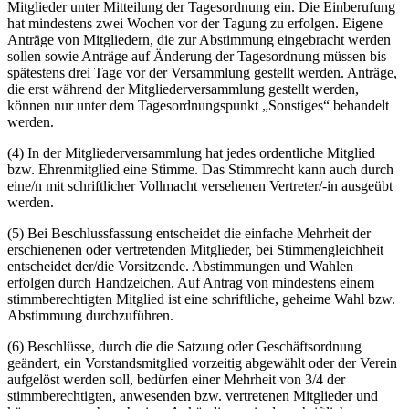
Mitglieder unter Mitteilung der Tagesordnung ein. Die Einberufung
hat mindestens zwei Wochen vor der Tagung zu erfolgen. Eigene
Anträge von Mitgliedern, die zur Abstimmung eingebracht werden
sollen sowie Anträge auf Änderung der Tagesordnung müssen bis
spätestens drei Tage vor der Versammlung gestellt werden. Anträge,
die erst während der Mitgliederversammlung gestellt werden,
können nur unter dem Tagesordnungspunkt „Sonstiges“ behandelt
werden.
(4) In der Mitgliederversammlung hat jedes ordentliche Mitglied
bzw. Ehrenmitglied eine Stimme. Das Stimmrecht kann auch durch
eine/n mit schriftlicher Vollmacht versehenen Vertreter/-in ausgeübt
werden.
(5) Bei Beschlussfassung entscheidet die einfache Mehrheit der
erschienenen oder vertretenden Mitglieder, bei Stimmengleichheit
entscheidet der/die Vorsitzende. Abstimmungen und Wahlen
erfolgen durch Handzeichen. Auf Antrag von mindestens einem
stimmberechtigten Mitglied ist eine schriftliche, geheime Wahl bzw.
Abstimmung durchzuführen.
(6) Beschlüsse, durch die die Satzung oder Geschäftsordnung
geändert, ein Vorstandsmitglied vorzeitig abgewählt oder der Verein
aufgelöst werden soll, bedürfen einer Mehrheit von 3/4 der
stimmberechtigten, anwesenden bzw. vertretenen Mitglieder und