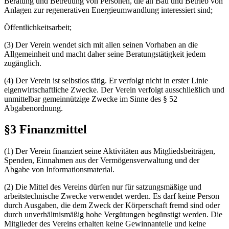
Beratung und Betreuung von Personen, die an Bau und Betrieb von
Anlagen zur regenerativen Energieumwandlung interessiert sind;
Öffentlichkeitsarbeit;
(3) Der Verein wendet sich mit allen seinen Vorhaben an die
Allgemeinheit und macht daher seine Beratungstätigkeit jedem
zugänglich.
(4) Der Verein ist selbstlos tätig. Er verfolgt nicht in erster Linie
eigenwirtschaftliche Zwecke. Der Verein verfolgt ausschließlich und
unmittelbar gemeinnützige Zwecke im Sinne des § 52
Abgabenordnung.
§3 Finanzmittel
(1) Der Verein finanziert seine Aktivitäten aus Mitgliedsbeiträgen,
Spenden, Einnahmen aus der Vermögensverwaltung und der
Abgabe von Informationsmaterial.
(2) Die Mittel des Vereins dürfen nur für satzungsmäßige und
arbeitstechnische Zwecke verwendet werden. Es darf keine Person
durch Ausgaben, die dem Zweck der Körperschaft fremd sind oder
durch unverhältnismäßig hohe Vergütungen begünstigt werden. Die
Mitglieder des Vereins erhalten keine Gewinnanteile und keine