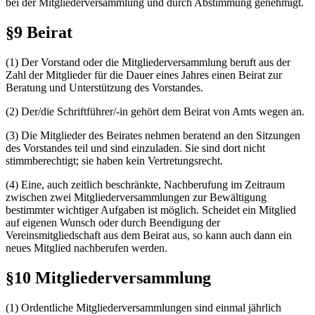
bei der Mitgliederversammlung und durch Abstimmung genehmigt.
§9 Beirat
(1) Der Vorstand oder die Mitgliederversammlung beruft aus der
Zahl der Mitglieder für die Dauer eines Jahres einen Beirat zur
Beratung und Unterstützung des Vorstandes.
(2) Der/die Schriftführer/-in gehört dem Beirat von Amts wegen an.
(3) Die Mitglieder des Beirates nehmen beratend an den Sitzungen
des Vorstandes teil und sind einzuladen. Sie sind dort nicht
stimmberechtigt; sie haben kein Vertretungsrecht.
(4) Eine, auch zeitlich beschränkte, Nachberufung im Zeitraum
zwischen zwei Mitgliederversammlungen zur Bewältigung
bestimmter wichtiger Aufgaben ist möglich. Scheidet ein Mitglied
auf eigenen Wunsch oder durch Beendigung der
Vereinsmitgliedschaft aus dem Beirat aus, so kann auch dann ein
neues Mitglied nachberufen werden.
§10 Mitgliederversammlung
(1) Ordentliche Mitgliederversammlungen sind einmal jährlich