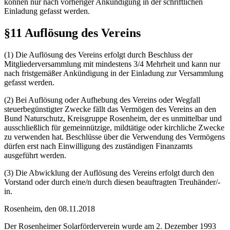
können nur nach vorheriger Ankündigung in der schriftlichen
Einladung gefasst werden.
§11 Auflösung des Vereins
(1) Die Auflösung des Vereins erfolgt durch Beschluss der
Mitgliederversammlung mit mindestens 3/4 Mehrheit und kann nur
nach fristgemäßer Ankündigung in der Einladung zur Versammlung
gefasst werden.
(2) Bei Auflösung oder Aufhebung des Vereins oder Wegfall
steuerbegünstigter Zwecke fällt das Vermögen des Vereins an den
Bund Naturschutz, Kreisgruppe Rosenheim, der es unmittelbar und
ausschließlich für gemeinnützige, mildtätige oder kirchliche Zwecke
zu verwenden hat. Beschlüsse über die Verwendung des Vermögens
dürfen erst nach Einwilligung des zuständigen Finanzamts
ausgeführt werden.
(3) Die Abwicklung der Auflösung des Vereins erfolgt durch den
Vorstand oder durch eine/n durch diesen beauftragten Treuhänder/-
in.
Rosenheim, den 08.11.2018
Der Rosenheimer Solarförderverein wurde am 2. Dezember 1993