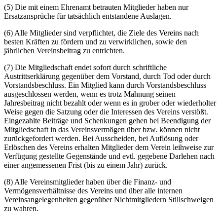
(5) Die mit einem Ehrenamt betrauten Mitglieder haben nur
Ersatzansprüche für tatsächlich entstandene Auslagen.
(6) Alle Mitglieder sind verpflichtet, die Ziele des Vereins nach
besten Kräften zu fördern und zu verwirklichen, sowie den
jährlichen Vereinsbeitrag zu entrichten.
(7) Die Mitgliedschaft endet sofort durch schriftliche
Austrittserklärung gegenüber dem Vorstand, durch Tod oder durch
Vorstandsbeschluss. Ein Mitglied kann durch Vorstandsbeschluss
ausgeschlossen werden, wenn es trotz Mahnung seinen
Jahresbeitrag nicht bezahlt oder wenn es in grober oder wiederholter
Weise gegen die Satzung oder die Interessen des Vereins verstößt.
Eingezahlte Beiträge und Schenkungen gehen bei Beendigung der
Mitgliedschaft in das Vereinsvermögen über bzw. können nicht
zurückgefordert werden. Bei Ausscheiden, bei Auflösung oder
Erlöschen des Vereins erhalten Mitglieder dem Verein leihweise zur
Verfügung gestellte Gegenstände und evtl. gegebene Darlehen nach
einer angemessenen Frist (bis zu einem Jahr) zurück.
(8) Alle Vereinsmitglieder haben über die Finanz- und
Vermögensverhältnisse des Vereins und über alle internen
Vereinsangelegenheiten gegenüber Nichtmitgliedern Stillschweigen
zu wahren.