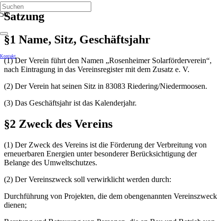
Satzung
§1 Name, Sitz, Geschäftsjahr
Kontakt
(1) Der Verein führt den Namen „Rosenheimer Solarförderverein“,
nach Eintragung in das Vereinsregister mit dem Zusatz e. V.
(2) Der Verein hat seinen Sitz in 83083 Riedering/Niedermoosen.
(3) Das Geschäftsjahr ist das Kalenderjahr.
§2 Zweck des Vereins
(1) Der Zweck des Vereins ist die Förderung der Verbreitung von
erneuerbaren Energien unter besonderer Berücksichtigung der
Belange des Umweltschutzes.
(2) Der Vereinszweck soll verwirklicht werden durch:
Durchführung von Projekten, die dem obengenannten Vereinszweck
dienen;