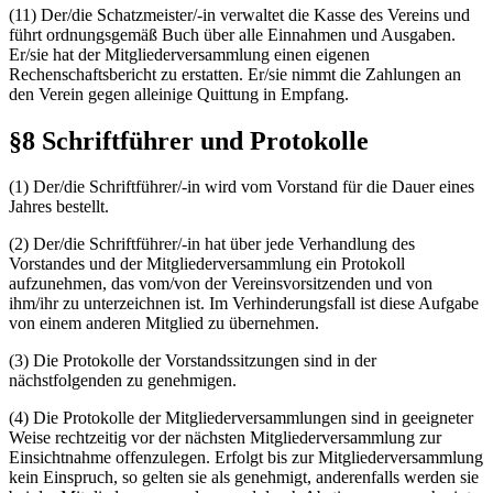
(11) Der/die Schatzmeister/-in verwaltet die Kasse des Vereins und
führt ordnungsgemäß Buch über alle Einnahmen und Ausgaben.
Er/sie hat der Mitgliederversammlung einen eigenen
Rechenschaftsbericht zu erstatten. Er/sie nimmt die Zahlungen an
den Verein gegen alleinige Quittung in Empfang.
§8 Schriftführer und Protokolle
(1) Der/die Schriftführer/-in wird vom Vorstand für die Dauer eines
Jahres bestellt.
(2) Der/die Schriftführer/-in hat über jede Verhandlung des
Vorstandes und der Mitgliederversammlung ein Protokoll
aufzunehmen, das vom/von der Vereinsvorsitzenden und von
ihm/ihr zu unterzeichnen ist. Im Verhinderungsfall ist diese Aufgabe
von einem anderen Mitglied zu übernehmen.
(3) Die Protokolle der Vorstandssitzungen sind in der
nächstfolgenden zu genehmigen.
(4) Die Protokolle der Mitgliederversammlungen sind in geeigneter
Weise rechtzeitig vor der nächsten Mitgliederversammlung zur
Einsichtnahme offenzulegen. Erfolgt bis zur Mitgliederversammlung
kein Einspruch, so gelten sie als genehmigt, anderenfalls werden sie