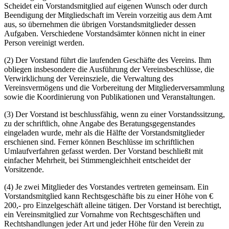
Scheidet ein Vorstandsmitglied auf eigenen Wunsch oder durch
Beendigung der Mitgliedschaft im Verein vorzeitig aus dem Amt
aus, so übernehmen die übrigen Vorstandsmitglieder dessen
Aufgaben. Verschiedene Vorstandsämter können nicht in einer
Person vereinigt werden.
(2) Der Vorstand führt die laufenden Geschäfte des Vereins. Ihm
obliegen insbesondere die Ausführung der Vereinsbeschlüsse, die
Verwirklichung der Vereinsziele, die Verwaltung des
Vereinsvermögens und die Vorbereitung der Mitgliederversammlung
sowie die Koordinierung von Publikationen und Veranstaltungen.
(3) Der Vorstand ist beschlussfähig, wenn zu einer Vorstandssitzung,
zu der schriftlich, ohne Angabe des Beratungsgegenstandes
eingeladen wurde, mehr als die Hälfte der Vorstandsmitglieder
erschienen sind. Ferner können Beschlüsse im schriftlichen
Umlaufverfahren gefasst werden. Der Vorstand beschließt mit
einfacher Mehrheit, bei Stimmengleichheit entscheidet der
Vorsitzende.
(4) Je zwei Mitglieder des Vorstandes vertreten gemeinsam. Ein
Vorstandsmitglied kann Rechtsgeschäfte bis zu einer Höhe von €
200,- pro Einzelgeschäft alleine tätigen. Der Vorstand ist berechtigt,
ein Vereinsmitglied zur Vornahme von Rechtsgeschäften und
Rechtshandlungen jeder Art und jeder Höhe für den Verein zu