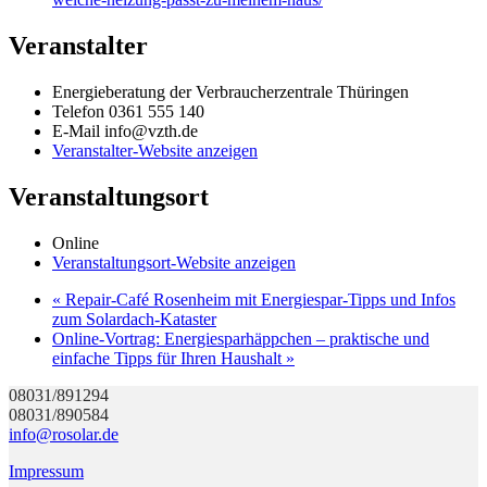
Veranstalter
Energieberatung der Verbraucherzentrale Thüringen
Telefon
0361 555 140
E-Mail
info@vzth.de
Veranstalter-Website anzeigen
Veranstaltungsort
Online
Veranstaltungsort-Website anzeigen
«
Repair-Café Rosenheim mit Energiespar-Tipps und Infos
zum Solardach-Kataster
Online-Vortrag: Energiesparhäppchen – praktische und
einfache Tipps für Ihren Haushalt
»
08031/891294
08031/890584
info@rosolar.de
Impressum