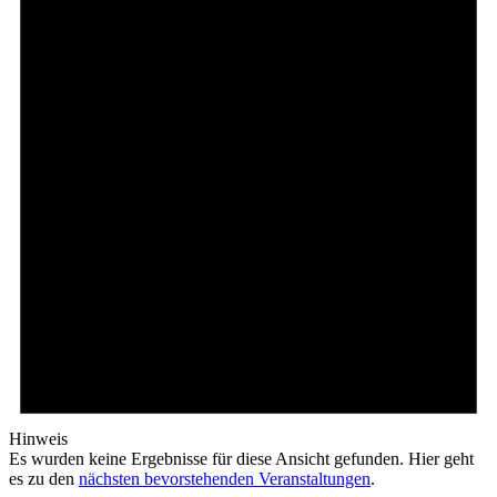
Hinweis
Es wurden keine Ergebnisse für diese Ansicht gefunden. Hier geht
es zu den
nächsten bevorstehenden Veranstaltungen
.