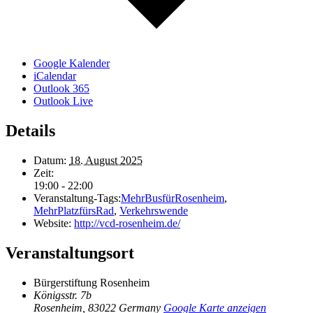
Google Kalender
iCalendar
Outlook 365
Outlook Live
Details
Datum:
18. August 2025
Zeit:
19:00 - 22:00
Veranstaltung-Tags:
MehrBusfürRosenheim
,
MehrPlatzfürsRad
,
Verkehrswende
Website:
http://vcd-rosenheim.de/
Veranstaltungsort
Bürgerstiftung Rosenheim
Königsstr. 7b
Rosenheim
,
83022
Germany
Google Karte anzeigen