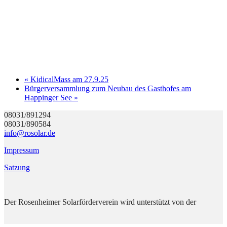
«
KidicalMass am 27.9.25
Bürgerversammlung zum Neubau des Gasthofes am
Happinger See
»
08031/891294
08031/890584
info@rosolar.de
Impressum
Satzung
Der Rosenheimer Solarförderverein wird unterstützt von der