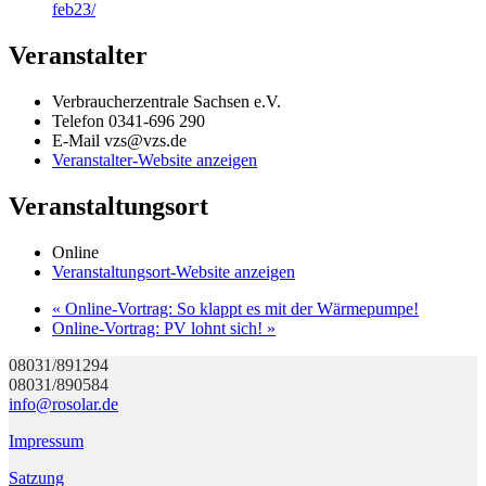
feb23/
Veranstalter
Verbraucherzentrale Sachsen e.V.
Telefon
0341-696 290
E-Mail
vzs@vzs.de
Veranstalter-Website anzeigen
Veranstaltungsort
Online
Veranstaltungsort-Website anzeigen
«
Online-Vortrag: So klappt es mit der Wärmepumpe!
Online-Vortrag: PV lohnt sich!
»
08031/891294
08031/890584
info@rosolar.de
Impressum
Satzung