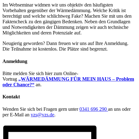
Im Webseminar widmen wir uns objektiv den häufigsten
Vorbehalten gegenüber der Wärmedämmung. Welche Kritik ist
berechtigt und welche schlichtweg Fake? Machen Sie mit uns den
Faktencheck zu den gängigen Bedenken. Neben den Grundlagen
und Notwendigkeiten der Dämmung zeigen wir auch technische
Möglichkeiten und deren Potenziale auf.
Neugierig geworden? Dann freuen wir uns auf Ihre Anmeldung.
Die Teilnahme ist kostenlos. Die Plätze sind begrenzt.
Anmeldung
Bitte melden Sie sich hier zum Online-
Vortrag
„WÄRMEDÄMMUNG FÜR MEIN HAUS – Problem
oder Chance?“
an.
Kontakt
Wenden Sie sich bei Fragen gern unter
0341 696 290
an uns oder
per E-Mail an
vzs@vzs.de
.