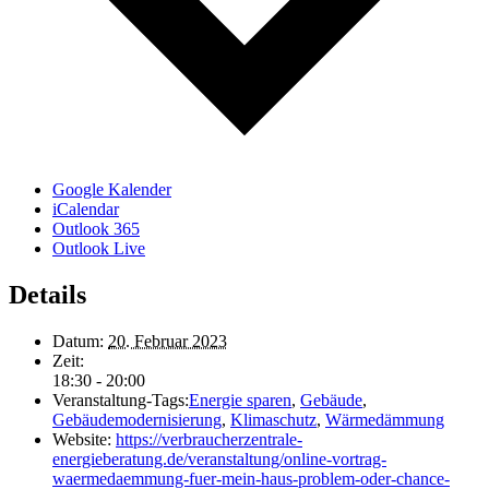
Google Kalender
iCalendar
Outlook 365
Outlook Live
Details
Datum:
20. Februar 2023
Zeit:
18:30 - 20:00
Veranstaltung-Tags:
Energie sparen
,
Gebäude
,
Gebäudemodernisierung
,
Klimaschutz
,
Wärmedämmung
Website:
https://verbraucherzentrale-
energieberatung.de/veranstaltung/online-vortrag-
waermedaemmung-fuer-mein-haus-problem-oder-chance-