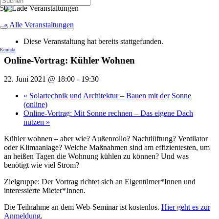
« Alle Veranstaltungen
Diese Veranstaltung hat bereits stattgefunden.
Kontakt
Online-Vortrag: Kühler Wohnen
22. Juni 2021 @ 18:00
-
19:30
«
Solartechnik und Architektur – Bauen mit der Sonne
(online)
Online-Vortrag: Mit Sonne rechnen – Das eigene Dach
nutzen
»
Kühler wohnen – aber wie? Außenrollo? Nachtlüftung? Ventilator
oder Klimaanlage? Welche Maßnahmen sind am effizientesten, um
an heißen Tagen die Wohnung kühlen zu können? Und was
benötigt wie viel Strom?
Zielgruppe: Der Vortrag richtet sich an Eigentümer*Innen und
interessierte Mieter*Innen.
Die Teilnahme an dem Web-Seminar ist kostenlos.
Hier geht es zur
Anmeldung
.