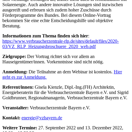
Solarenergie. Auch andere innovative Lösungen sind inzwischen
ausgereift und erfreuen sich zudem hoher Zuschüsse durch
Förderprogramme des Bundes. Bei diesem Online-Vortrag
bekommen Sie eine echte Entscheidungshilfe und objektive
Beratung.
Informationen zum Thema finden sich hier
:
https://www.verbraucherzentrale-rlp.de/sites/default/files/2020-
03/VZ_RLP_Heizungsbroschuere_2020_web.pdf
Zielgruppe:
Der Vortrag richtet sich vor allem an
Hauseigentümer/innen. Vorkenntnisse sind nicht nötig.
Anmeldung:
Die Teilnahme an dem Webinar ist kostenlos.
Hier
geht es zur Anmeldung.
Referent/innen:
Gisela Kienzle, Dipl.-Ing.(FH) Architektin,
Energieberaterin für die Verbraucherzentrale Bayern e.V. und Sigrid
Goldbrunner, Regionalmanagerin, Verbraucherzentrale Bayern e.V.
Veranstalter:
Verbraucherzentrale Bayern e.V.
Kontakt:
energie@vzbayern.de
Weitere Termine:
27. September 2022 und 13. Dezember 2022,