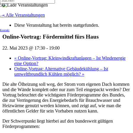
« Alle Veranstaltungen
Diese Veranstaltung hat bereits stattgefunden.
Kontakt
Online-Vortrag: Fördermittel fürs Haus
22. Mai 2023 @ 17:30
-
19:00
«
Online-Vortrag: Kleinwindkraftanlagen – Ist Windenergie
eine Option?
Online-Vortrag: Alternative Gebäudekühlung – Ist
umweltfreundlich Kühlen möglich?
»
Die alte Ölheizung soll weg, der Strom vom eigenen Dach kommen
und die Wände komplett oder nur zum Teil eingepackt werden? Der
Vortrag beleuchtet die wichtigsten Förderprogramme des Bundes,
die zur Verringerung des Energiebedarfs für Brauchwasser und
Heizwärme genutzt werden können, und zeigt auf, wie man die
öffentlichen Gelder für sein Vorhaben nutzen kann.
Der Schwerpunkt liegt hierbei auf den bundesweit gültigen
Förderprogrammen: