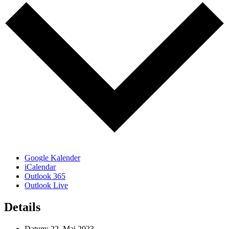
Google Kalender
iCalendar
Outlook 365
Outlook Live
Details
Datum:
22. Mai 2023