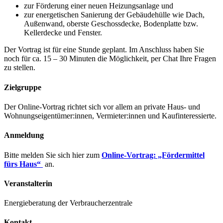
zur Förderung einer neuen Heizungsanlage und
zur energetischen Sanierung der Gebäudehülle wie Dach,
Außenwand, oberste Geschossdecke, Bodenplatte bzw.
Kellerdecke und Fenster.
Der Vortrag ist für eine Stunde geplant. Im Anschluss haben Sie
noch für ca. 15 – 30 Minuten die Möglichkeit, per Chat Ihre Fragen
zu stellen.
Zielgruppe
Der Online-Vortrag richtet sich vor allem an private Haus- und
Wohnungseigentümer:innen, Vermieter:innen und Kaufinteressierte.
Anmeldung
Bitte melden Sie sich hier zum
Online-Vortrag: „Fördermittel
fürs Haus“
an.
Veranstalterin
Energieberatung der Verbraucherzentrale
Kontakt