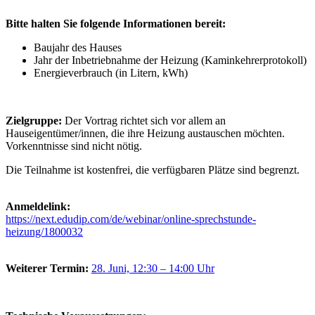
Bitte halten Sie folgende Informationen bereit:
Baujahr des Hauses
Jahr der Inbetriebnahme der Heizung (Kaminkehrerprotokoll)
Energieverbrauch (in Litern, kWh)
Zielgruppe:
Der Vortrag richtet sich vor allem an
Hauseigentümer/innen, die ihre Heizung austauschen möchten.
Vorkenntnisse sind nicht nötig.
Die Teilnahme ist kostenfrei, die verfügbaren Plätze sind begrenzt.
Anmeldelink:
https://next.edudip.com/de/webinar/online-sprechstunde-
heizung/1800032
Weiterer Termin:
28. Juni, 12:30 – 14:00 Uhr