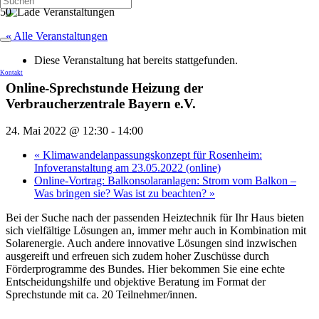
« Alle Veranstaltungen
Diese Veranstaltung hat bereits stattgefunden.
Kontakt
Online-Sprechstunde Heizung der
Verbraucherzentrale Bayern e.V.
24. Mai 2022 @ 12:30
-
14:00
«
Klimawandelanpassungskonzept für Rosenheim:
Infoveranstaltung am 23.05.2022 (online)
Online-Vortrag: Balkonsolaranlagen: Strom vom Balkon –
Was bringen sie? Was ist zu beachten?
»
Bei der Suche nach der passenden Heiztechnik für Ihr Haus bieten
sich vielfältige Lösungen an, immer mehr auch in Kombination mit
Solarenergie. Auch andere innovative Lösungen sind inzwischen
ausgereift und erfreuen sich zudem hoher Zuschüsse durch
Förderprogramme des Bundes. Hier bekommen Sie eine echte
Entscheidungshilfe und objektive Beratung im Format der
Sprechstunde mit ca. 20 Teilnehmer/innen.