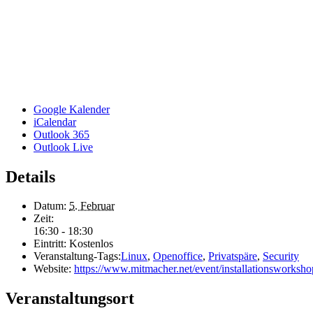
Google Kalender
iCalendar
Outlook 365
Outlook Live
Details
Datum:
5. Februar
Zeit:
16:30 - 18:30
Eintritt:
Kostenlos
Veranstaltung-Tags:
Linux
,
Openoffice
,
Privatspäre
,
Security
Website:
https://www.mitmacher.net/event/installationsworksho
Veranstaltungsort