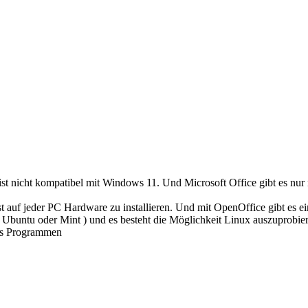
t nicht kompatibel mit Windows 11. Und Microsoft Office gibt es nur n
st auf jeder PC Hardware zu installieren. Und mit OpenOffice gibt es 
( Ubuntu oder Mint ) und es besteht die Möglichkeit Linux auszuprobie
ws Programmen