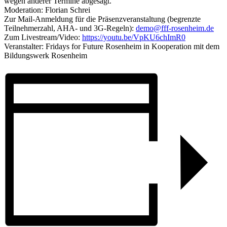
wegen anderer Termine abgesagt.
Moderation: Florian Schrei
Zur Mail-Anmeldung für die Präsenzveranstaltung (begrenzte
Teilnehmerzahl, AHA- und 3G-Regeln):
demo@fff-rosenheim.de
Zum Livestream/Video:
https://youtu.be/VpKU6chImR0
Veranstalter: Fridays for Future Rosenheim in Kooperation mit dem
Bildungswerk Rosenheim