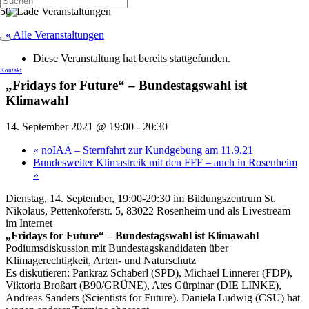
« Alle Veranstaltungen
Diese Veranstaltung hat bereits stattgefunden.
Kontakt
„Fridays for Future“ – Bundestagswahl ist
Klimawahl
14. September 2021 @ 19:00
-
20:30
«
noIAA – Sternfahrt zur Kundgebung am 11.9.21
Bundesweiter Klimastreik mit den FFF – auch in Rosenheim
»
Dienstag, 14. September, 19:00-20:30 im Bildungszentrum St.
Nikolaus, Pettenkoferstr. 5, 83022 Rosenheim und als Livestream
im Internet
„Fridays for Future“ – Bundestagswahl ist Klimawahl
Podiumsdiskussion mit Bundestagskandidaten über
Klimagerechtigkeit, Arten- und Naturschutz
Es diskutieren: Pankraz Schaberl (SPD), Michael Linnerer (FDP),
Viktoria Broßart (B90/GRÜNE), Ates Gürpinar (DIE LINKE),
Andreas Sanders (Scientists for Future). Daniela Ludwig (CSU) hat