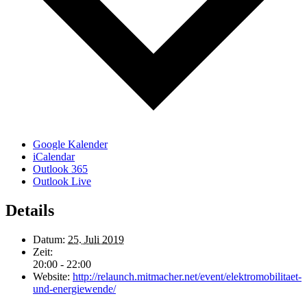
Google Kalender
iCalendar
Outlook 365
Outlook Live
Details
Datum:
25. Juli 2019
Zeit:
20:00 - 22:00
Website:
http://relaunch.mitmacher.net/event/elektromobilitaet-
und-energiewende/