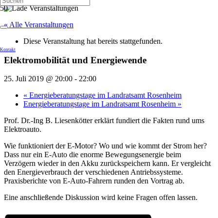
« Alle Veranstaltungen
Diese Veranstaltung hat bereits stattgefunden.
Kontakt
Elektromobilität und Energiewende
25. Juli 2019 @ 20:00
-
22:00
«
Energieberatungstage im Landratsamt Rosenheim
Energieberatungstage im Landratsamt Rosenheim
»
Prof. Dr.-Ing B. Liesenkötter erklärt fundiert die Fakten rund ums
Elektroauto.
Wie funktioniert der E-Motor? Wo und wie kommt der Strom her?
Dass nur ein E-Auto die enorme Bewegungsenergie beim
Verzögern wieder in den Akku zurückspeichern kann. Er vergleicht
den Energieverbrauch der verschiedenen Antriebssysteme.
Praxisberichte von E-Auto-Fahrern runden den Vortrag ab.
Eine anschließende Diskussion wird keine Fragen offen lassen.