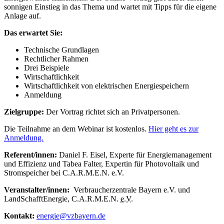
sonnigen Einstieg in das Thema und wartet mit Tipps für die eigene
Anlage auf.
Das erwartet Sie:
Technische Grundlagen
Rechtlicher Rahmen
Drei Beispiele
Wirtschaftlichkeit
Wirtschaftlichkeit von elektrischen Energiespeichern
Anmeldung
Zielgruppe:
Der Vortrag richtet sich an Privatpersonen.
Die Teilnahme an dem Webinar ist kostenlos.
Hier geht es zur
Anmeldung.
Referent/innen:
Daniel F. Eisel, Experte für Energiemanagement
und Effizienz und Tabea Falter, Expertin für Photovoltaik und
Stromspeicher bei C.A.R.M.E.N. e.V.
Veranstalter/innen:
Verbraucherzentrale Bayern e.V. und
LandSchafftEnergie, C.A.R.M.E.N.
e.V.
Kontakt:
energie@vzbayern.de