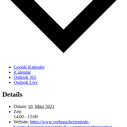
Google Kalender
iCalendar
Outlook 365
Outlook Live
Details
Datum:
10. März 2021
Zeit:
14:00 - 15:00
Website:
https://www.verbraucherzentrale-
bayern.de/energie/energetische-sanierung/onlinevortrag-