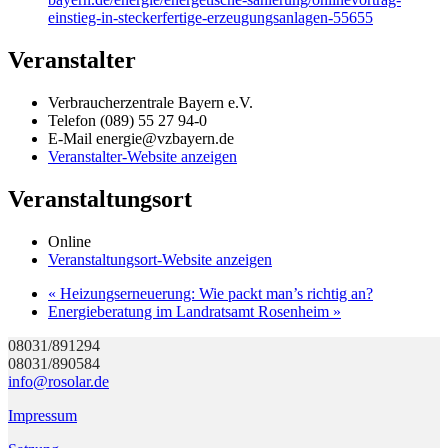
einstieg-in-steckerfertige-erzeugungsanlagen-55655
Veranstalter
Verbraucherzentrale Bayern e.V.
Telefon
(089) 55 27 94-0
E-Mail
energie@vzbayern.de
Veranstalter-Website anzeigen
Veranstaltungsort
Online
Veranstaltungsort-Website anzeigen
«
Heizungserneuerung: Wie packt man’s richtig an?
Energieberatung im Landratsamt Rosenheim
»
08031/891294
08031/890584
info@rosolar.de
Impressum