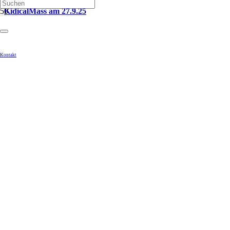
KidicalMass am 27.9.25
Kontakt