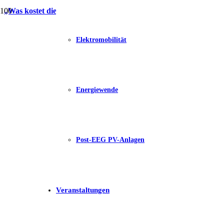
„Was kostet die Welt?“ Dokumentarfilm
Elektromobilität
Energiewende
Post-EEG PV-Anlagen
Veranstaltungen