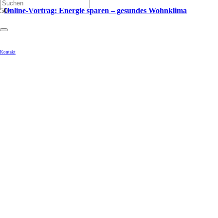
Online-Vortrag: Energie sparen – gesundes Wohnklima
Kontakt