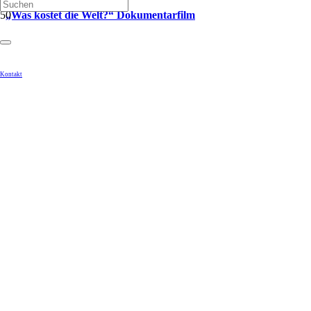
„Was kostet die Welt?“ Dokumentarfilm
Kontakt