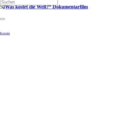
„Was kostet die Welt?“ Dokumentarfilm
Kontakt