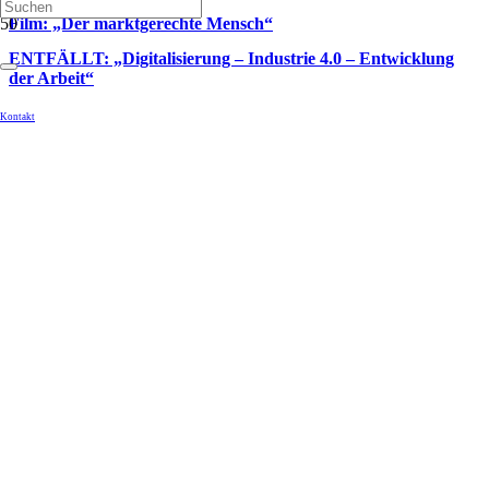
Film: „Der marktgerechte Mensch“
ENTFÄLLT: „Digitalisierung – Industrie 4.0 – Entwicklung
der Arbeit“
Kontakt