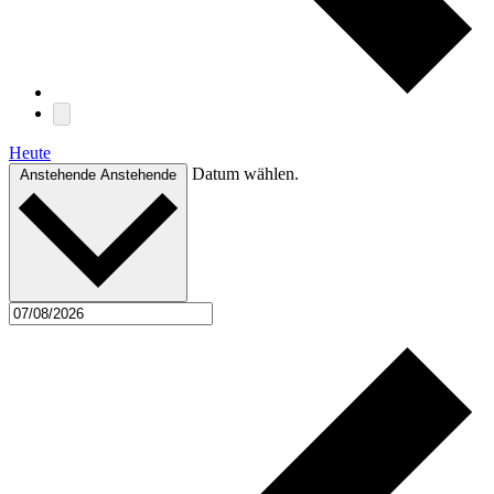
Heute
Datum wählen.
Anstehende
Anstehende