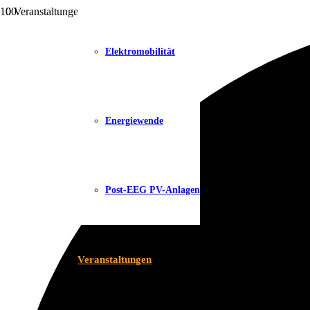
0 Veranstaltungen gefunden.
Elektromobilität
Energiewende
Post-EEG PV-Anlagen
Veranstaltungen