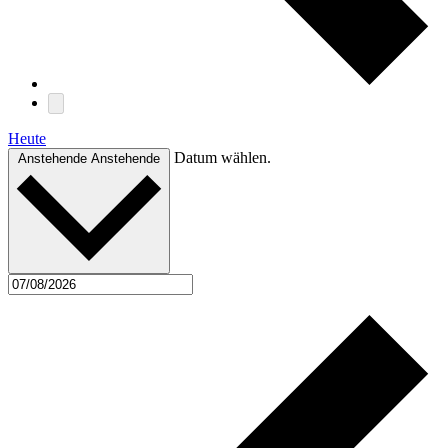
Heute
Datum wählen.
Anstehende
Anstehende