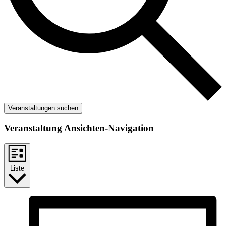
Veranstaltungen suchen
Veranstaltung Ansichten-Navigation
Liste