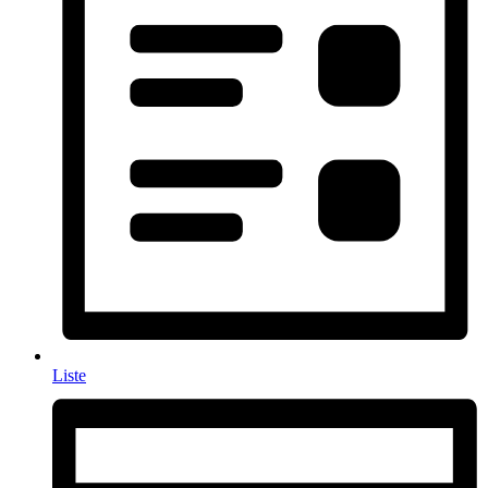
Liste