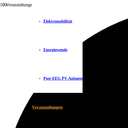
0 Veranstaltungen gefunden.
Elektromobilität
Energiewende
Post-EEG PV-Anlagen
Veranstaltungen