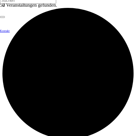
2 Veranstaltungen gefunden.
Kontakt