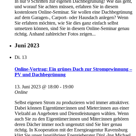
In nur 9 Schritten zur eigenen Dachbegrünung! Wie das geht,
und worauf Sie achten müssen, erfahren Sie in diesem
kostenlosen Online-Seminar. Sie wollen eine Dachbegrünung
auf dem Garagen-, Carport- oder Hausdach anlegen? Wenn
Sie erfahren möchten, wie Sie dies ganz einfach selbst
umsetzen können, sind Sie in diesem Online-Seminar genau
richtig. Anhand zahlreicher Fotos zeigen...
Juni 2023
Di.
13
Online-Vortrag: Ein grünes Dach zur Stromgewinnung –
PV und Dachbegrünung
13. Juni 2023 @ 18:00
-
19:00
Online
Selbst eigenen Strom zu produzieren wird immer attraktiver.
Dabei können Eigentümer:innen und Mieter:innen aus einer
Vielzahl an Angeboten und Dienstleistungen wählen. Wenn
auch Sie zu den Eigentümer:innen und Miter:innen gehören
deren Dächer immer noch ungenutzt sind Sie hier genau
richtig. In Kooperation mit der Energieagentur Ravensburg
klärt Sie unser langjähriger Energieberater Dipl.-Ing Michael